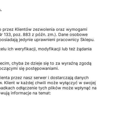
.
 przez Klientów zezwolenia oraz wymogami
Nr 133, poz. 883 z późn. zm.). Dane osobowe
osiadają jedynie uprawnieni pracownicy Sklepu.
 ich weryfikacji, modyfikacji lub też żądania
ecim, chyba że dzieje się to za wyraźną zgodą
toczącymi się postępowaniami.
lienta przez nasz serwer i dostarczają danych
w. Klient w każdej chwili może wyłączyć w swojej
ypadkach odłączenie tych plików może wpłynąć na
owują informacje na temat: