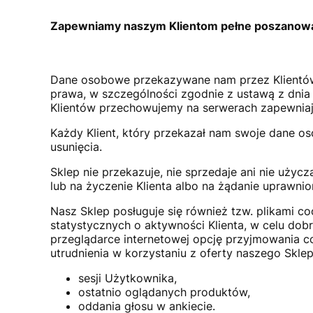
Zapewniamy naszym Klientom pełne poszanowan
Dane osobowe przekazywane nam przez Klientó
prawa, w szczególności zgodnie z ustawą z dnia 
Klientów przechowujemy na serwerach zapewniają
Każdy Klient, który przekazał nam swoje dane os
usunięcia.
Sklep nie przekazuje, nie sprzedaje ani nie uż
lub na życzenie Klienta albo na żądanie uprawn
Nasz Sklep posługuje się również tzw. plikami co
statystycznych o aktywności Klienta, w celu dobr
przeglądarce internetowej opcję przyjmowania c
utrudnienia w korzystaniu z oferty naszego Skle
sesji Użytkownika,
ostatnio oglądanych produktów,
oddania głosu w ankiecie.