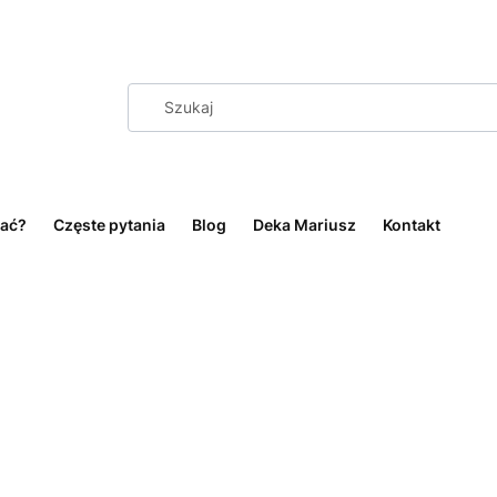
ać?
Częste pytania
Blog
Deka Mariusz
Kontakt