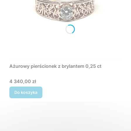
Ażurowy pierścionek z brylantem 0,25 ct
Cena
4 340,00 zł
Do koszyka