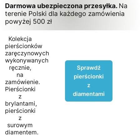
Darmowa ubezpieczona przesyłka.
Na
terenie Polski dla każdego zamówienia
powyżej 500 zł
Kolekcja
pierścionków
zaręczynowych
wykonywanych
ręcznie,
Sprawdź
na
pierścionki
zamówienie.
z
Pierścionki
diamentami
z
brylantami,
pierścionki
z
surowym
diamentem.