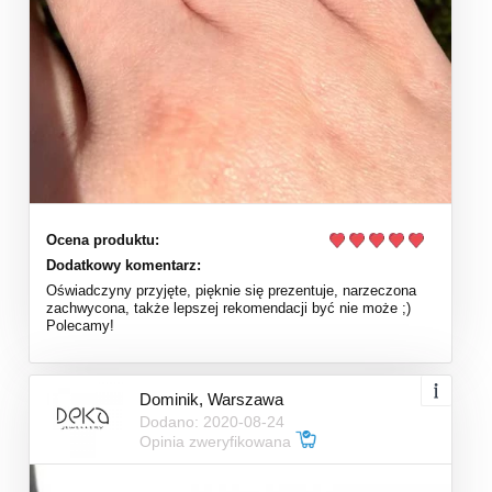
Ocena produktu:
Dodatkowy komentarz:
Oświadczyny przyjęte, pięknie się prezentuje, narzeczona
zachwycona, także lepszej rekomendacji być nie może ;)
Polecamy!
Dominik, Warszawa
Dodano: 2020-08-24
Opinia zweryfikowana