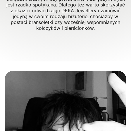
jest rzadko spotykana. Dlatego też warto skorzystać
z okazji i odwiedzając DEKA Jewellery i zamówić
jedyną w swoim rodzaju biżuterię, chociażby w
postaci bransoletki czy wcześniej wspomnianych
kolczyków i pierścionków.