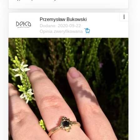
Przemysław Bukowski
Dodano: 2020-09-22
Opinia zweryfikowana