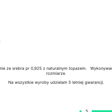
t
znie ze srebra pr 0,925 z naturalnym topazem. Wykonyw
rozmiarze.
Na wszystkie wyroby udzielam 5 letniej gwarancji.
5