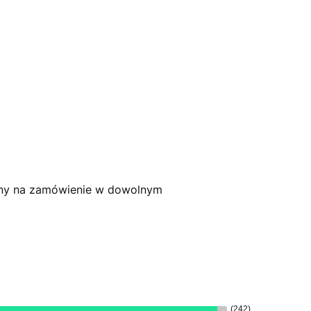
any na zamówienie w dowolnym
(242)