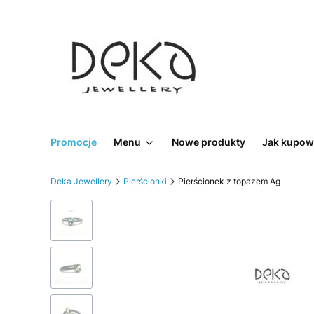
Promocje
Menu
Nowe produkty
Jak kupow
Deka Jewellery
Pierścionki
Pierścionek z topazem Ag