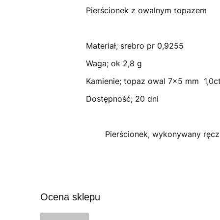
Pierścionek z owalnym topazem
Materiał; srebro pr 0,9255
Waga; ok 2,8 g
Kamienie; topaz owal 7x5 mm 1,0c
Dostępność; 20 dni
Pierścionek, wykonywany ręc
Ocena sklepu