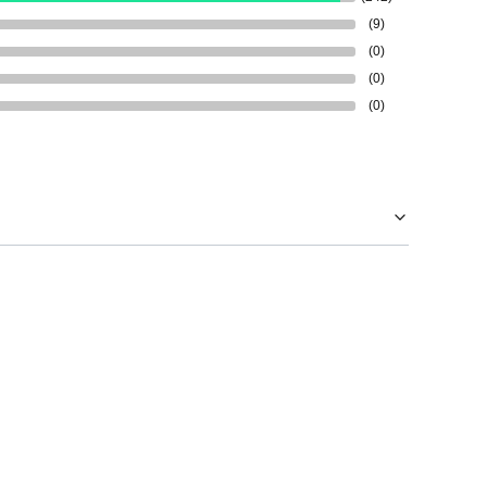
(9)
(0)
(0)
(0)