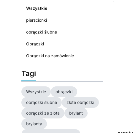
Wszystkie
pierścionki
obrączki ślubne
Obrączki
Obrączki na zamówienie
Tagi
Wszystkie
obrączki
obrączki ślubne
złote obrączki
obrączki ze złota
brylant
brylanty