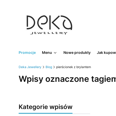
Promocje
Menu
Nowe produkty
Jak kupow
Deka Jewellery
Blog
pierścionek z brylantem
Wpisy oznaczone tagiem
Kategorie wpisów