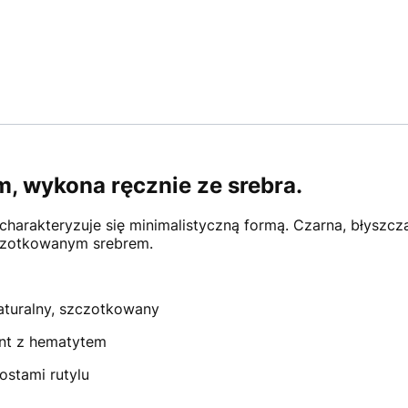
, wykona ręcznie ze srebra.
charakteryzuje się minimalistyczną formą. Czarna, błyszc
zczotkowanym srebrem.
naturalny, szczotkowany
nt z hematytem
ostami rutylu