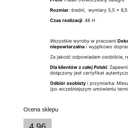
Rozmiar
: średni, wymiary 5,5 x 6
Czas realizacji
: 48 H
Wszystkie wyroby w pracowni
Deka
niepowtarzalna
i wyjątkowo dopra
Za jakość odpowiadam osobiście, r
Dla klientów z całej Polski
: Zapewni
dołączony jest certyfikat autentyc
Odbiór osobisty
i przymiarka: Mie
(po wcześniejszym umówieniu termi
Ocena sklepu
4.96