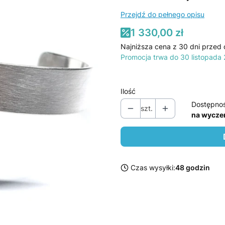
Przejdź do pełnego opisu
1 330,00 zł
Najniższa cena z 30 dni przed 
Promocja trwa do 30 listopada
Ilość
Dostępno
szt.
na wycze
Czas wysyłki:
48 godzin