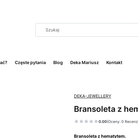
ać?
Częste pytania
Blog
Deka Mariusz
Kontakt
DEKA-JEWELLERY
Bransoleta z he
0.00
(Oceny: 0 Recenzj
Bransoleta z hematytem.