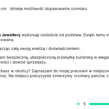
,5 cm Istnieje możliwość dopasowania rozmiaru
 Jewellery
wykonuję osobiście od podstaw. Dzięki temu 
cowana.
ęcząc całą swoją wiedzą i doświadczeniem.
am bezpieczną, ubezpieczoną przesyłkę kurierską w elegan
zności i dowód sprzedaży.
szkasz w okolicy? Zapraszam do mojej pracowni w miejsc
nu). Na miejscu precyzyjnie zmierzymy rozmiary palców, 
5