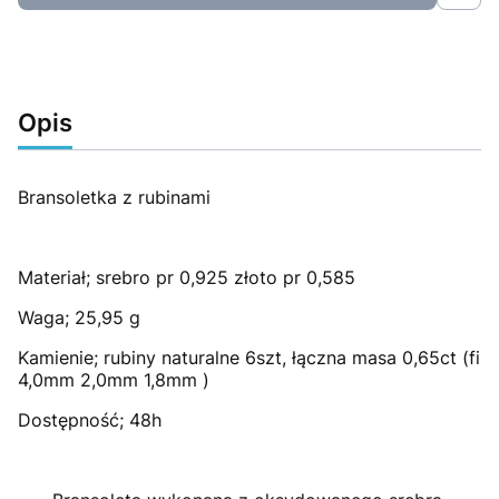
Opis
Bransoletka z rubinami
Materiał; srebro pr 0,925 złoto pr 0,585
Waga; 25,95 g
Kamienie; rubiny naturalne 6szt, łączna masa 0,65ct (fi
4,0mm 2,0mm 1,8mm )
Dostępność; 48h