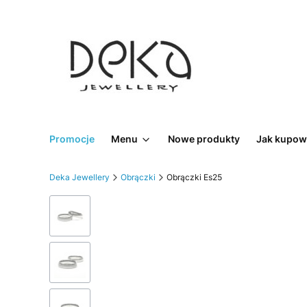
Promocje
Menu
Nowe produkty
Jak kupow
Deka Jewellery
Obrączki
Obrączki Es25