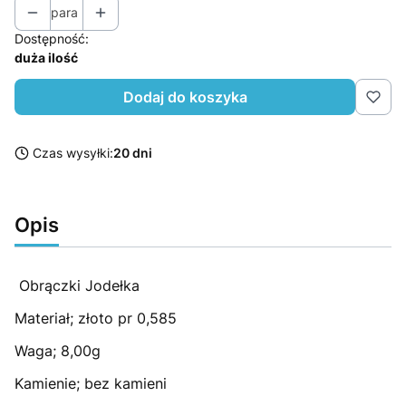
para
Dostępność:
duża ilość
Dodaj do koszyka
Czas wysyłki:
20 dni
Opis
Obrączki Jodełka
Materiał; złoto pr 0,585
Waga; 8,00g
Kamienie; bez kamieni