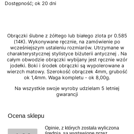
Dostępność; ok 20 dni
Obrączki ślubne z żółtego lub białego zlota pr 0.585
(14K). Wykonywane ręcznie, na zamówienie po
wcześniejszym ustaleniu rozmiarów. Utrzymane w
charakterystycznej stylistyce biżuterii antycznej . Na
całym obwodzie obrączki wybijany jest ręcznie wzór
jodełki. Boki i środek obrączki są wypolerowane a
wierzch matowy. Szerokość obrączek 4mm, grubość
ok 1,4mm. Waga kompletu - ok 8,00g.
Na wszystkie swoje wyroby udzielam 5 letniej
gwarancji
Ocena sklepu
Opinie, z których została wyliczona
średnia, są wystawione przez