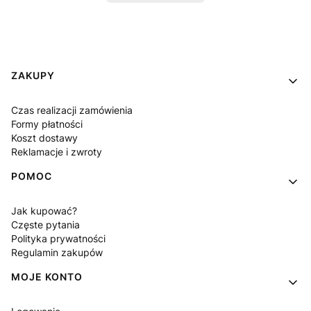
Linki w stopce
ZAKUPY
Czas realizacji zamówienia
Formy płatności
Koszt dostawy
Reklamacje i zwroty
POMOC
Jak kupować?
Częste pytania
Polityka prywatności
Regulamin zakupów
MOJE KONTO