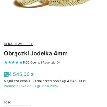
DEKA-JEWELLERY
Obrączki Jodełka 4mm
5.00
(Oceny: 1 Recenzje: 0)
4 545,00 zł
Najniższa cena z 30 dni przed obniżką:
4 545,00 zł
Promocja trwa do 31 grudnia 2026
Ilość