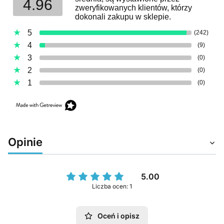
4.96
zweryfikowanych klientów, którzy
dokonali zakupu w sklepie.
5
(242)
4
(9)
3
(0)
2
(0)
1
(0)
Opinie
5.00
Liczba ocen: 1
Oceń i opisz