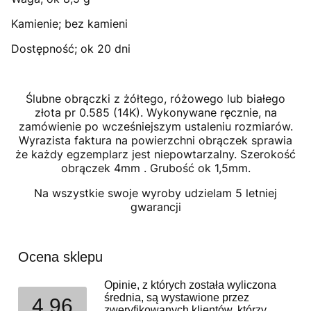
Kamienie; bez kamieni
Dostępność; ok 20 dni
Ślubne obrączki z żółtego, różowego lub białego
złota pr 0.585 (14K). Wykonywane ręcznie, na
zamówienie po wcześniejszym ustaleniu rozmiarów.
Wyrazista faktura na powierzchni obrączek sprawia
że każdy egzemplarz jest niepowtarzalny. Szerokość
obrączek 4mm . Grubość ok 1,5mm.
Na wszystkie swoje wyroby udzielam 5 letniej
gwarancji
Ocena sklepu
Opinie, z których została wyliczona
średnia, są wystawione przez
4.96
zweryfikowanych klientów, którzy