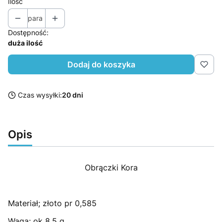
Ilość
para
Dostępność:
duża ilość
Dodaj do koszyka
Czas wysyłki:
20 dni
Opis
Obrączki Kora
Materiał; złoto pr 0,585
Waga; ok 8,5 g