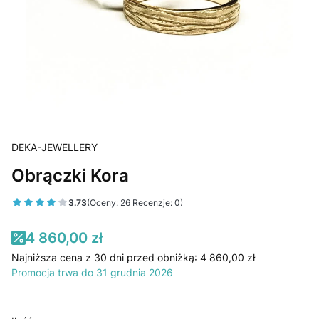
DEKA-JEWELLERY
Obrączki Kora
3.73
(Oceny: 26 Recenzje: 0)
4 860,00 zł
Najniższa cena z 30 dni przed obniżką:
4 860,00 zł
Promocja trwa do 31 grudnia 2026