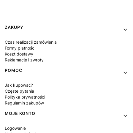
Linki w stopce
ZAKUPY
Czas realizacji zamówienia
Formy płatności
Koszt dostawy
Reklamacje i zwroty
POMOC
Jak kupować?
Częste pytania
Polityka prywatności
Regulamin zakupów
MOJE KONTO
Logowanie