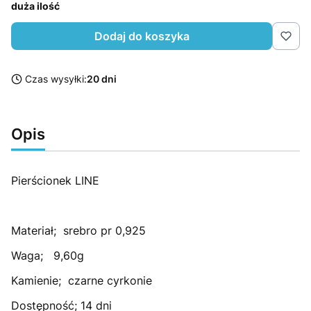
duża ilość
Dodaj do koszyka
Czas wysyłki:
20 dni
Opis
Pierścionek LINE
Materiał; srebro pr 0,925
Waga; 9,60g
Kamienie; czarne cyrkonie
Dostępność; 14 dni