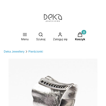
Produkty w koszy
Otwórz wyszukiwarkę
Menu
Szukaj
Zaloguj się
Koszyk
Deka Jewellery
Pierścionki