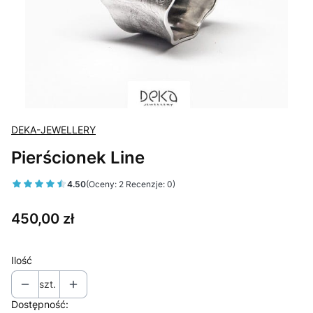
DEKA-JEWELLERY
Pierścionek Line
4.50
(Oceny: 2 Recenzje: 0)
Cena
450,00 zł
Ilość
szt.
Dostępność: