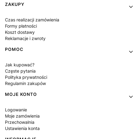
Linki w stopce
ZAKUPY
Czas realizacji zamówienia
Formy płatności
Koszt dostawy
Reklamacje i zwroty
POMOC
Jak kupować?
Częste pytania
Polityka prywatności
Regulamin zakupów
MOJE KONTO
Logowanie
Moje zamówienia
Przechowalnia
Ustawienia konta