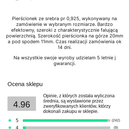
Pierścionek ze srebra pr 0,925, wykonywany na
zamówienie w wybranym rozmiarze. Bardzo
efektowny, szeroki z charakterystycznie falującą
powierzchnią. Szerokość pierścionka na górze 20mm
a pod spodem 11mm. Czas realizacji zamówienia ok
14 dni.
Na wszystkie swoje wyroby udzielam 5 letnie j
gwarancji.
Ocena sklepu
Opinie, z których została wyliczona
średnia, są wystawione przez
4.96
zweryfikowanych klientów, którzy
dokonali zakupu w sklepie.
5
(242)
4
(9)