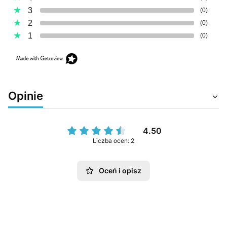
3
(0)
2
(0)
1
(0)
Opinie
4.50
Liczba ocen: 2
Oceń i opisz